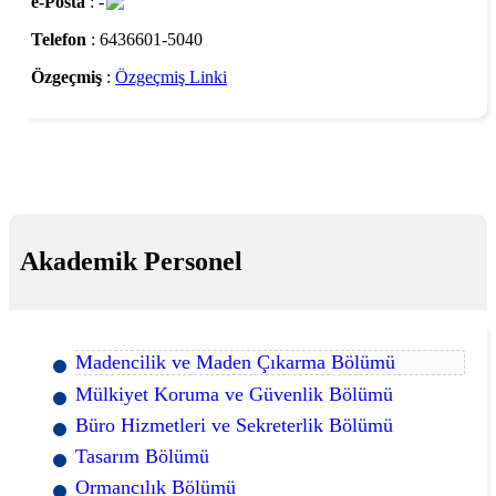
e-Posta
: -
Telefon
: 6436601-5040
Özgeçmiş
:
Özgeçmiş Linki
Akademik Personel
Madencilik ve Maden Çıkarma Bölümü
Mülkiyet Koruma ve Güvenlik Bölümü
Büro Hizmetleri ve Sekreterlik Bölümü
Tasarım Bölümü
Ormancılık Bölümü