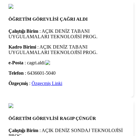
ÖĞRETİM GÖREVLİSİ ÇAĞRI ALDI
Çalıştığı Birim
: AÇIK DENİZ TABANI
UYGULAMALARI TEKNOLOJİSİ PROG.
Kadro Birimi
: AÇIK DENİZ TABANI
UYGULAMALARI TEKNOLOJİSİ PROG.
e-Posta
: cagri.aldi
Telefon
: 6436601-5040
Özgeçmiş
:
Özgeçmiş Linki
ÖĞRETİM GÖREVLİSİ RAGIP ÇÜNGÜR
Çalıştığı Birim
: AÇIK DENİZ SONDAJ TEKNOLOJİSİ
PROG