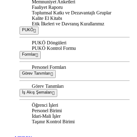
Memnuniyet Anketleri
Faaliyet Raporu
Toplumsal Katkı ve Dezavantajlı Gruplar
Kalite El Kitabı
Etik İlkeleri ve Davranış Kurallarımız
PUKÖ
PUKÖ Döngüleri
PUKÖ Kontrol Formu
Formlar
Personel Formları
Görev Tanımları
Görev Tanımları
İş Akış Şemaları
Öğrenci İşleri
Personel Birimi
İdari-Mali İşler
Taşınır Kontrol Birimi