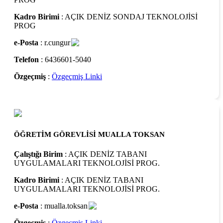
Kadro Birimi
: AÇIK DENİZ SONDAJ TEKNOLOJİSİ
PROG
e-Posta
: r.cungur
Telefon
: 6436601-5040
Özgeçmiş
:
Özgeçmiş Linki
ÖĞRETİM GÖREVLİSİ MUALLA TOKSAN
Çalıştığı Birim
: AÇIK DENİZ TABANI
UYGULAMALARI TEKNOLOJİSİ PROG.
Kadro Birimi
: AÇIK DENİZ TABANI
UYGULAMALARI TEKNOLOJİSİ PROG.
e-Posta
: mualla.toksan
Özgeçmiş
:
Özgeçmiş Linki