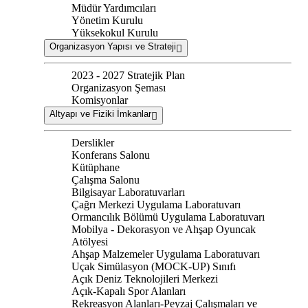
Müdür Yardımcıları
Yönetim Kurulu
Yüksekokul Kurulu
Organizasyon Yapısı ve Strateji
2023 - 2027 Stratejik Plan
Organizasyon Şeması
Komisyonlar
Altyapı ve Fiziki İmkanlar
Derslikler
Konferans Salonu
Kütüphane
Çalışma Salonu
Bilgisayar Laboratuvarları
Çağrı Merkezi Uygulama Laboratuvarı
Ormancılık Bölümü Uygulama Laboratuvarı
Mobilya - Dekorasyon ve Ahşap Oyuncak
Atölyesi
Ahşap Malzemeler Uygulama Laboratuvarı
Uçak Simülasyon (MOCK-UP) Sınıfı
Açık Deniz Teknolojileri Merkezi
Açık-Kapalı Spor Alanları
Rekreasyon Alanları-Peyzaj Çalışmaları ve