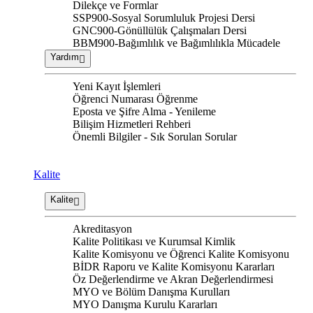
Dilekçe ve Formlar
SSP900-Sosyal Sorumluluk Projesi Dersi
GNC900-Gönüllülük Çalışmaları Dersi
BBM900-Bağımlılık ve Bağımlılıkla Mücadele
Yardım
Yeni Kayıt İşlemleri
Öğrenci Numarası Öğrenme
Eposta ve Şifre Alma - Yenileme
Bilişim Hizmetleri Rehberi
Önemli Bilgiler - Sık Sorulan Sorular
Kalite
Kalite
Akreditasyon
Kalite Politikası ve Kurumsal Kimlik
Kalite Komisyonu ve Öğrenci Kalite Komisyonu
BİDR Raporu ve Kalite Komisyonu Kararları
Öz Değerlendirme ve Akran Değerlendirmesi
MYO ve Bölüm Danışma Kurulları
MYO Danışma Kurulu Kararları