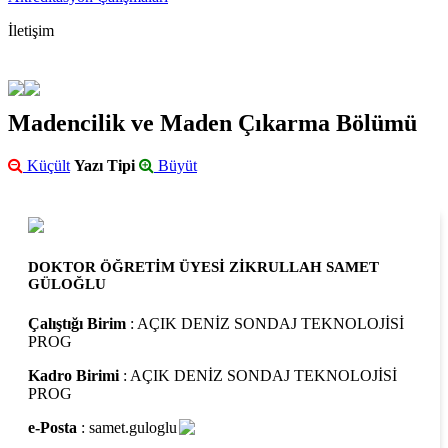
İletişim
Madencilik ve Maden Çıkarma Bölümü
Küçült
Yazı Tipi
Büyüt
DOKTOR ÖĞRETİM ÜYESİ ZİKRULLAH SAMET
GÜLOĞLU
Çalıştığı Birim
: AÇIK DENİZ SONDAJ TEKNOLOJİSİ
PROG
Kadro Birimi
: AÇIK DENİZ SONDAJ TEKNOLOJİSİ
PROG
e-Posta
: samet.guloglu