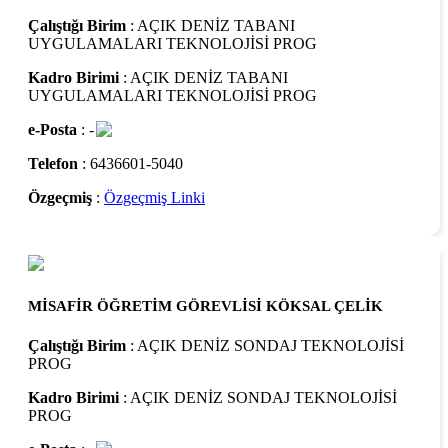
Çalıştığı Birim
: AÇIK DENİZ TABANI
UYGULAMALARI TEKNOLOJİSİ PROG
Kadro Birimi
: AÇIK DENİZ TABANI
UYGULAMALARI TEKNOLOJİSİ PROG
e-Posta
: -
Telefon
: 6436601-5040
Özgeçmiş
:
Özgeçmiş Linki
MİSAFİR ÖĞRETİM GÖREVLİSİ KÖKSAL ÇELİK
Çalıştığı Birim
: AÇIK DENİZ SONDAJ TEKNOLOJİSİ
PROG
Kadro Birimi
: AÇIK DENİZ SONDAJ TEKNOLOJİSİ
PROG