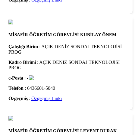
MİSAFİR ÖĞRETİM GÖREVLİSİ KUBİLAY ÖNEM
Çalıştığı Birim
: AÇIK DENİZ SONDAJ TEKNOLOJİSİ
PROG
Kadro Birimi
: AÇIK DENİZ SONDAJ TEKNOLOJİSİ
PROG
e-Posta
: -
Telefon
: 6436601-5040
Özgeçmiş
:
Özgeçmiş Linki
MİSAFİR ÖĞRETİM GÖREVLİSİ LEVENT DURAK