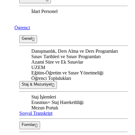
İdari Personel
Ögrenci
Genel
Danışmanlık, Ders Alma ve Ders Programları
Sınav Tarihleri ve Sınav Programları
Azami Süre ve Ek Sınavlar
UZEM
Eğitim-Öğretim ve Sınav Yönetmeliği
Öğrenci Toplulukları
Staj & Mezuniyet
Staj İşlemleri
Erasmus+ Staj Hareketliliği
Mezun Portalı
Sosyal Transkript
Formlar