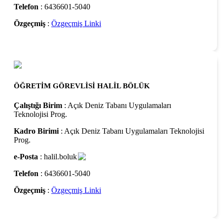
Telefon
: 6436601-5040
Özgeçmiş
:
Özgeçmiş Linki
ÖĞRETİM GÖREVLİSİ HALİL BÖLÜK
Çalıştığı Birim
: Açık Deniz Tabanı Uygulamaları
Teknolojisi Prog.
Kadro Birimi
: Açık Deniz Tabanı Uygulamaları Teknolojisi
Prog.
e-Posta
: halil.boluk
Telefon
: 6436601-5040
Özgeçmiş
:
Özgeçmiş Linki