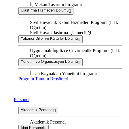
İç Mekan Tasarımı Programı
Ulaştırma Hizmetleri Bölümü
Sivil Havacılık Kabin Hizmetleri Programı (I -II.
Öğretim)
Sivil Hava Ulaştırma İşletmeciliği
Yabancı Diller ve Kültürler Bölümü
Uygulamalı İngilizce Çevirmenlik Programı (I -II.
Öğretim)
Yönetim ve Organizasyon Bölümü
İnsan Kaynakları Yönetimi Programı
Program Tanıtım Broşürleri
Personel
Akademik Personel
Akademik Personel
İdari Personel