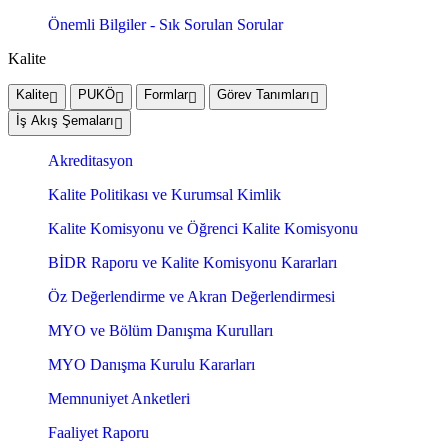
Önemli Bilgiler - Sık Sorulan Sorular
Kalite
Kalite
PUKÖ
Formlar
Görev Tanımları
İş Akış Şemaları
Akreditasyon
Kalite Politikası ve Kurumsal Kimlik
Kalite Komisyonu ve Öğrenci Kalite Komisyonu
BİDR Raporu ve Kalite Komisyonu Kararları
Öz Değerlendirme ve Akran Değerlendirmesi
MYO ve Bölüm Danışma Kurulları
MYO Danışma Kurulu Kararları
Memnuniyet Anketleri
Faaliyet Raporu