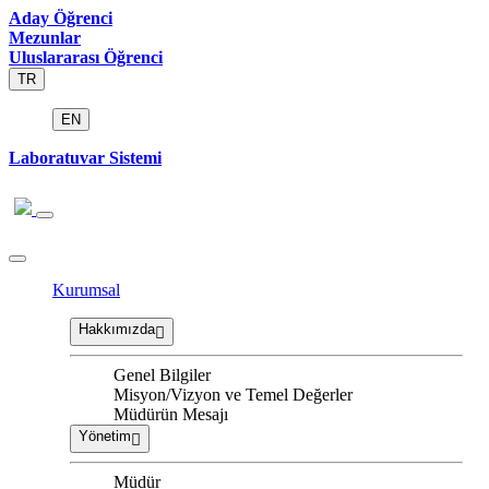
Aday Öğrenci
Mezunlar
Uluslararası Öğrenci
TR
EN
Laboratuvar Sistemi
Kurumsal
Hakkımızda
Genel Bilgiler
Misyon/Vizyon ve Temel Değerler
Müdürün Mesajı
Yönetim
Müdür