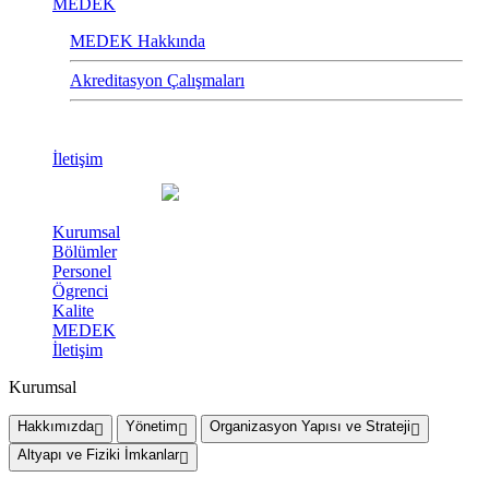
MEDEK
MEDEK Hakkında
Akreditasyon Çalışmaları
İletişim
Kurumsal
Bölümler
Personel
Ögrenci
Kalite
MEDEK
İletişim
Kurumsal
Hakkımızda
Yönetim
Organizasyon Yapısı ve Strateji
Altyapı ve Fiziki İmkanlar