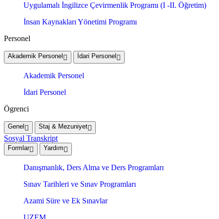
Uygulamalı İngilizce Çevirmenlik Programı (I -II. Öğretim)
İnsan Kaynakları Yönetimi Programı
Personel
Akademik Personel
İdari Personel
Akademik Personel
İdari Personel
Ögrenci
Genel
Staj & Mezuniyet
Sosyal Transkript
Formlar
Yardım
Danışmanlık, Ders Alma ve Ders Programları
Sınav Tarihleri ve Sınav Programları
Azami Süre ve Ek Sınavlar
UZEM