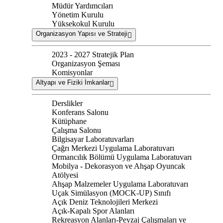
Müdür Yardımcıları
Yönetim Kurulu
Yüksekokul Kurulu
Organizasyon Yapısı ve Strateji
2023 - 2027 Stratejik Plan
Organizasyon Şeması
Komisyonlar
Altyapı ve Fiziki İmkanlar
Derslikler
Konferans Salonu
Kütüphane
Çalışma Salonu
Bilgisayar Laboratuvarları
Çağrı Merkezi Uygulama Laboratuvarı
Ormancılık Bölümü Uygulama Laboratuvarı
Mobilya - Dekorasyon ve Ahşap Oyuncak
Atölyesi
Ahşap Malzemeler Uygulama Laboratuvarı
Uçak Simülasyon (MOCK-UP) Sınıfı
Açık Deniz Teknolojileri Merkezi
Açık-Kapalı Spor Alanları
Rekreasyon Alanları-Peyzaj Çalışmaları ve