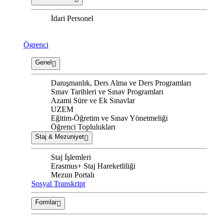
İdari Personel
Ögrenci
Genel
Danışmanlık, Ders Alma ve Ders Programları
Sınav Tarihleri ve Sınav Programları
Azami Süre ve Ek Sınavlar
UZEM
Eğitim-Öğretim ve Sınav Yönetmeliği
Öğrenci Toplulukları
Staj & Mezuniyet
Staj İşlemleri
Erasmus+ Staj Hareketliliği
Mezun Portalı
Sosyal Transkript
Formlar