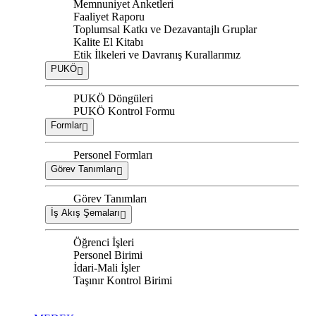
Memnuniyet Anketleri
Faaliyet Raporu
Toplumsal Katkı ve Dezavantajlı Gruplar
Kalite El Kitabı
Etik İlkeleri ve Davranış Kurallarımız
PUKÖ
PUKÖ Döngüleri
PUKÖ Kontrol Formu
Formlar
Personel Formları
Görev Tanımları
Görev Tanımları
İş Akış Şemaları
Öğrenci İşleri
Personel Birimi
İdari-Mali İşler
Taşınır Kontrol Birimi