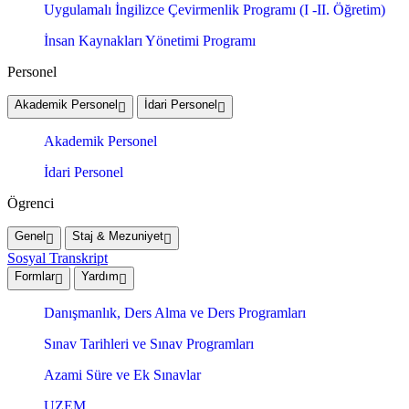
Uygulamalı İngilizce Çevirmenlik Programı (I -II. Öğretim)
İnsan Kaynakları Yönetimi Programı
Personel
Akademik Personel
İdari Personel
Akademik Personel
İdari Personel
Ögrenci
Genel
Staj & Mezuniyet
Sosyal Transkript
Formlar
Yardım
Danışmanlık, Ders Alma ve Ders Programları
Sınav Tarihleri ve Sınav Programları
Azami Süre ve Ek Sınavlar
UZEM