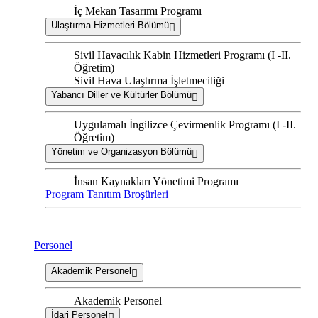
İç Mekan Tasarımı Programı
Ulaştırma Hizmetleri Bölümü
Sivil Havacılık Kabin Hizmetleri Programı (I -II.
Öğretim)
Sivil Hava Ulaştırma İşletmeciliği
Yabancı Diller ve Kültürler Bölümü
Uygulamalı İngilizce Çevirmenlik Programı (I -II.
Öğretim)
Yönetim ve Organizasyon Bölümü
İnsan Kaynakları Yönetimi Programı
Program Tanıtım Broşürleri
Personel
Akademik Personel
Akademik Personel
İdari Personel