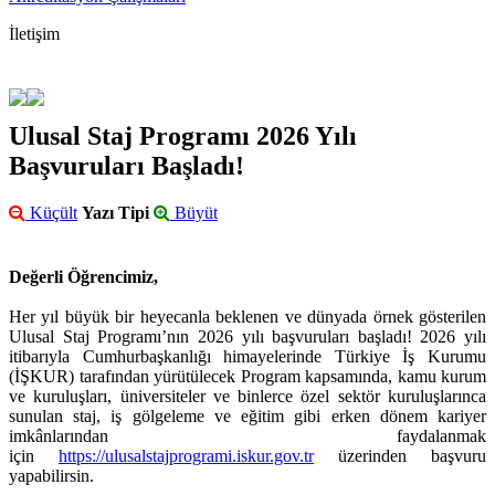
İletişim
Ulusal Staj Programı 2026 Yılı
Başvuruları Başladı!
Küçült
Yazı Tipi
Büyüt
Değerli Öğrencimiz,
Her yıl büyük bir heyecanla beklenen ve dünyada örnek gösterilen
Ulusal Staj Programı’nın 2026 yılı başvuruları başladı! 2026 yılı
itibarıyla Cumhurbaşkanlığı himayelerinde Türkiye İş Kurumu
(İŞKUR) tarafından yürütülecek Program kapsamında, kamu kurum
ve kuruluşları, üniversiteler ve binlerce özel sektör kuruluşlarınca
sunulan staj, iş gölgeleme ve eğitim gibi erken dönem kariyer
imkânlarından faydalanmak
için
https://ulusalstajprogrami.iskur.gov.tr
üzerinden başvuru
yapabilirsin.