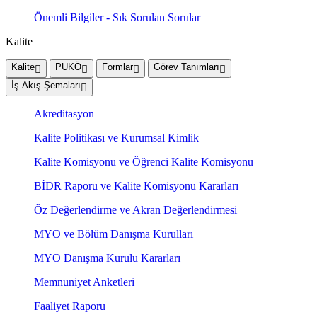
Önemli Bilgiler - Sık Sorulan Sorular
Kalite
Kalite
PUKÖ
Formlar
Görev Tanımları
İş Akış Şemaları
Akreditasyon
Kalite Politikası ve Kurumsal Kimlik
Kalite Komisyonu ve Öğrenci Kalite Komisyonu
BİDR Raporu ve Kalite Komisyonu Kararları
Öz Değerlendirme ve Akran Değerlendirmesi
MYO ve Bölüm Danışma Kurulları
MYO Danışma Kurulu Kararları
Memnuniyet Anketleri
Faaliyet Raporu