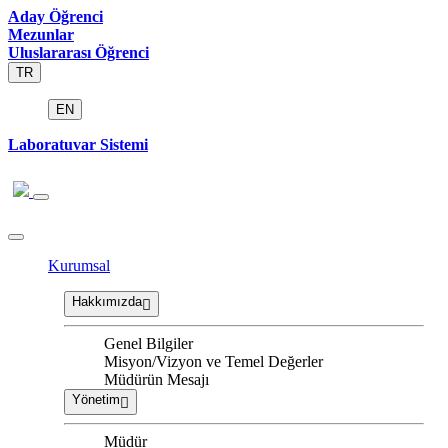
Aday Öğrenci
Mezunlar
Uluslararası Öğrenci
TR
EN
Laboratuvar Sistemi
Kurumsal
Hakkımızda
Genel Bilgiler
Misyon/Vizyon ve Temel Değerler
Müdürün Mesajı
Yönetim
Müdür