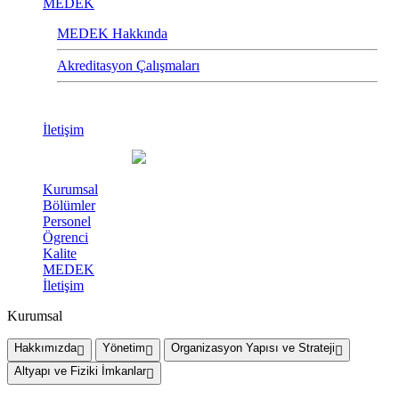
MEDEK
MEDEK Hakkında
Akreditasyon Çalışmaları
İletişim
Kurumsal
Bölümler
Personel
Ögrenci
Kalite
MEDEK
İletişim
Kurumsal
Hakkımızda
Yönetim
Organizasyon Yapısı ve Strateji
Altyapı ve Fiziki İmkanlar