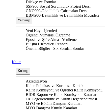
Dilekçe ve Formlar
SSP900-Sosyal Sorumluluk Projesi Dersi
GNC900-Gönüllülük Çalışmaları Dersi
BBM900-Bağımlılık ve Bağımlılıkla Mücadele
Yardım
Yeni Kayıt İşlemleri
Öğrenci Numarası Öğrenme
Eposta ve Şifre Alma - Yenileme
Bilişim Hizmetleri Rehberi
Önemli Bilgiler - Sık Sorulan Sorular
Kalite
Kalite
Akreditasyon
Kalite Politikası ve Kurumsal Kimlik
Kalite Komisyonu ve Öğrenci Kalite Komisyonu
BİDR Raporu ve Kalite Komisyonu Kararları
Öz Değerlendirme ve Akran Değerlendirmesi
MYO ve Bölüm Danışma Kurulları
MYO Danışma Kurulu Kararları