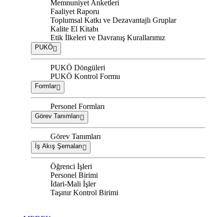
Memnuniyet Anketleri
Faaliyet Raporu
Toplumsal Katkı ve Dezavantajlı Gruplar
Kalite El Kitabı
Etik İlkeleri ve Davranış Kurallarımız
PUKÖ
PUKÖ Döngüleri
PUKÖ Kontrol Formu
Formlar
Personel Formları
Görev Tanımları
Görev Tanımları
İş Akış Şemaları
Öğrenci İşleri
Personel Birimi
İdari-Mali İşler
Taşınır Kontrol Birimi