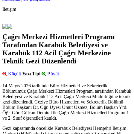
İletişim
Çağrı Merkezi Hizmetleri Programı
Tarafından Karabük Belediyesi ve
Karabük 112 Acil Çağrı Merkezine
Teknik Gezi Düzenlendi
Küçült
Yazı Tipi
Büyüt
14 Mayıs 2026 tarihinde Büro Hizmetleri ve Sekreterlik
Bölümümüz Çağrı Merkezi Hizmetleri Programı tarafından Karabük
Belediyesi ve Karabük 112 Acil Çağrı Merkezi Müdürlüğüne teknik
gezi düzenlendi. Geziye Büro Hizmetleri ve Sekreterlik Bölümü
Bölüm Başkanı Dr. Öğr. Üyesi Umut Üzmez, Bölüm Başkan Yrd.
Öğr. Gör. Gülcan Demiral ile Çağrı Merkezi Hizmetleri Programı 1.
ve 2. Sınıf öğrencileri katıldı.
Gezi kapsamında öncelikle Karabük Belediyesi Hemşehri İletişim
Merkezi (HİM) adıyla hizmet veren çağrı merkezi ziyaret edildi.