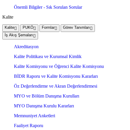
Önemli Bilgiler - Sık Sorulan Sorular
Kalite
Kalite
PUKÖ
Formlar
Görev Tanımları
İş Akış Şemaları
Akreditasyon
Kalite Politikası ve Kurumsal Kimlik
Kalite Komisyonu ve Öğrenci Kalite Komisyonu
BİDR Raporu ve Kalite Komisyonu Kararları
Öz Değerlendirme ve Akran Değerlendirmesi
MYO ve Bölüm Danışma Kurulları
MYO Danışma Kurulu Kararları
Memnuniyet Anketleri
Faaliyet Raporu