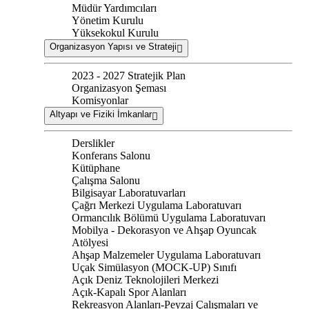
Müdür Yardımcıları
Yönetim Kurulu
Yüksekokul Kurulu
Organizasyon Yapısı ve Strateji
2023 - 2027 Stratejik Plan
Organizasyon Şeması
Komisyonlar
Altyapı ve Fiziki İmkanlar
Derslikler
Konferans Salonu
Kütüphane
Çalışma Salonu
Bilgisayar Laboratuvarları
Çağrı Merkezi Uygulama Laboratuvarı
Ormancılık Bölümü Uygulama Laboratuvarı
Mobilya - Dekorasyon ve Ahşap Oyuncak
Atölyesi
Ahşap Malzemeler Uygulama Laboratuvarı
Uçak Simülasyon (MOCK-UP) Sınıfı
Açık Deniz Teknolojileri Merkezi
Açık-Kapalı Spor Alanları
Rekreasyon Alanları-Peyzaj Çalışmaları ve