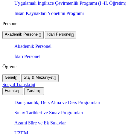
Uygulamalı İngilizce Çevirmenlik Programı (I -II. Öğretim)
İnsan Kaynakları Yönetimi Programı
Personel
Akademik Personel
İdari Personel
Akademik Personel
İdari Personel
Ögrenci
Genel
Staj & Mezuniyet
Sosyal Transkript
Formlar
Yardım
Danışmanlık, Ders Alma ve Ders Programları
Sınav Tarihleri ve Sınav Programları
Azami Süre ve Ek Sınavlar
UZEM