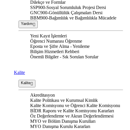
Dilekçe ve Formlar
SSP900-Sosyal Sorumluluk Projesi Dersi
GNC900-Gönüllülük Çalışmaları Dersi
BBM900-Bağımlılık ve Bağımlılıkla Mücadele
Yardım
Yeni Kayıt İşlemleri
Öğrenci Numarası Öğrenme
Eposta ve Şifre Alma - Yenileme
Bilişim Hizmetleri Rehberi
Önemli Bilgiler - Sık Sorulan Sorular
Kalite
Kalite
Akreditasyon
Kalite Politikası ve Kurumsal Kimlik
Kalite Komisyonu ve Öğrenci Kalite Komisyonu
BİDR Raporu ve Kalite Komisyonu Kararları
Öz Değerlendirme ve Akran Değerlendirmesi
MYO ve Bölüm Danışma Kurulları
MYO Danışma Kurulu Kararları