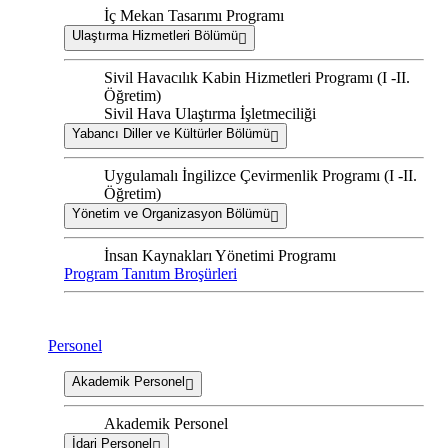
İç Mekan Tasarımı Programı
Ulaştırma Hizmetleri Bölümü
Sivil Havacılık Kabin Hizmetleri Programı (I -II.
Öğretim)
Sivil Hava Ulaştırma İşletmeciliği
Yabancı Diller ve Kültürler Bölümü
Uygulamalı İngilizce Çevirmenlik Programı (I -II.
Öğretim)
Yönetim ve Organizasyon Bölümü
İnsan Kaynakları Yönetimi Programı
Program Tanıtım Broşürleri
Personel
Akademik Personel
Akademik Personel
İdari Personel