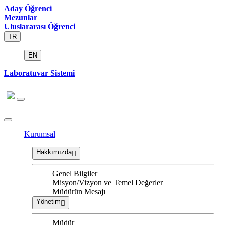
Aday Öğrenci
Mezunlar
Uluslararası Öğrenci
TR
EN
Laboratuvar Sistemi
Kurumsal
Hakkımızda
Genel Bilgiler
Misyon/Vizyon ve Temel Değerler
Müdürün Mesajı
Yönetim
Müdür