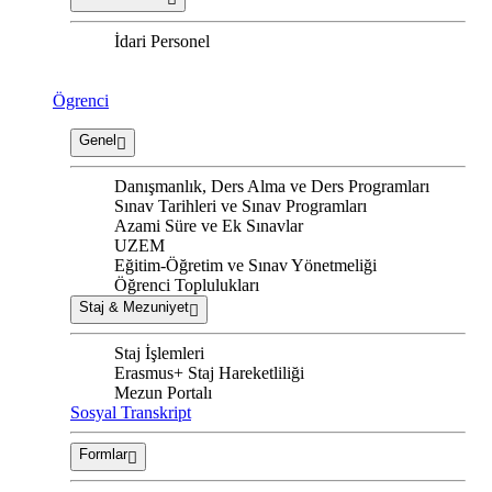
İdari Personel
Ögrenci
Genel
Danışmanlık, Ders Alma ve Ders Programları
Sınav Tarihleri ve Sınav Programları
Azami Süre ve Ek Sınavlar
UZEM
Eğitim-Öğretim ve Sınav Yönetmeliği
Öğrenci Toplulukları
Staj & Mezuniyet
Staj İşlemleri
Erasmus+ Staj Hareketliliği
Mezun Portalı
Sosyal Transkript
Formlar