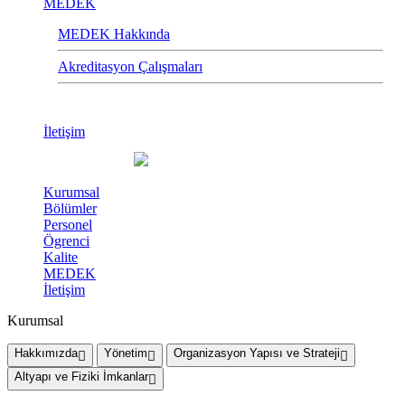
MEDEK
MEDEK Hakkında
Akreditasyon Çalışmaları
İletişim
Kurumsal
Bölümler
Personel
Ögrenci
Kalite
MEDEK
İletişim
Kurumsal
Hakkımızda
Yönetim
Organizasyon Yapısı ve Strateji
Altyapı ve Fiziki İmkanlar