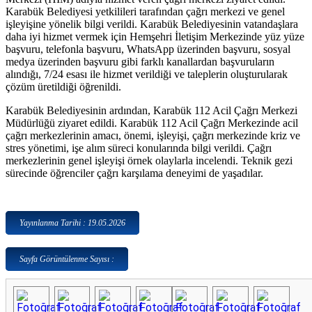
Karabük Belediyesi yetkilileri tarafından çağrı merkezi ve genel
işleyişine yönelik bilgi verildi. Karabük Belediyesinin vatandaşlara
daha iyi hizmet vermek için Hemşehri İletişim Merkezinde yüz yüze
başvuru, telefonla başvuru, WhatsApp üzerinden başvuru, sosyal
medya üzerinden başvuru gibi farklı kanallardan başvuruların
alındığı, 7/24 esası ile hizmet verildiği ve taleplerin oluşturularak
çözüm üretildiği öğrenildi.
Karabük Belediyesinin ardından, Karabük 112 Acil Çağrı Merkezi
Müdürlüğü ziyaret edildi. Karabük 112 Acil Çağrı Merkezinde acil
çağrı merkezlerinin amacı, önemi, işleyişi, çağrı merkezinde kriz ve
stres yönetimi, işe alım süreci konularında bilgi verildi. Çağrı
merkezlerinin genel işleyişi örnek olaylarla incelendi. Teknik gezi
sürecinde öğrenciler çağrı karşılama deneyimi de yaşadılar.
Yayınlanma Tarihi : 19.05.2026
Sayfa Görüntülenme Sayısı :