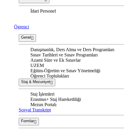
İdari Personel
Ögrenci
Genel
Danışmanlık, Ders Alma ve Ders Programları
Sınav Tarihleri ve Sınav Programları
Azami Süre ve Ek Sınavlar
UZEM
Eğitim-Öğretim ve Sınav Yönetmeliği
Öğrenci Toplulukları
Staj & Mezuniyet
Staj İşlemleri
Erasmus+ Staj Hareketliliği
Mezun Portalı
Sosyal Transkript
Formlar