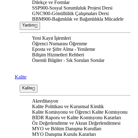
Dilekçe ve Formlar
SSP900-Sosyal Sorumluluk Projesi Dersi
GNC900-Gönüllülük Çalışmaları Dersi
BBM900-Bağımlılık ve Bağımlılıkla Mücadele
Yardım
Yeni Kayıt İşlemleri
Öğrenci Numarası Öğrenme
Eposta ve Şifre Alma - Yenileme
Bilişim Hizmetleri Rehberi
Önemli Bilgiler - Sık Sorulan Sorular
Kalite
Kalite
Akreditasyon
Kalite Politikası ve Kurumsal Kimlik
Kalite Komisyonu ve Öğrenci Kalite Komisyonu
BİDR Raporu ve Kalite Komisyonu Kararları
Öz Değerlendirme ve Akran Değerlendirmesi
MYO ve Bölüm Danışma Kurulları
MYO Danışma Kurulu Kararları