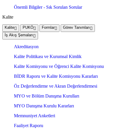
Önemli Bilgiler - Sık Sorulan Sorular
Kalite
Kalite
PUKÖ
Formlar
Görev Tanımları
İş Akış Şemaları
Akreditasyon
Kalite Politikası ve Kurumsal Kimlik
Kalite Komisyonu ve Öğrenci Kalite Komisyonu
BİDR Raporu ve Kalite Komisyonu Kararları
Öz Değerlendirme ve Akran Değerlendirmesi
MYO ve Bölüm Danışma Kurulları
MYO Danışma Kurulu Kararları
Memnuniyet Anketleri
Faaliyet Raporu