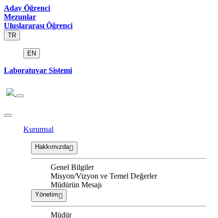
Aday Öğrenci
Mezunlar
Uluslararası Öğrenci
TR
EN
Laboratuvar Sistemi
Kurumsal
Hakkımızda
Genel Bilgiler
Misyon/Vizyon ve Temel Değerler
Müdürün Mesajı
Yönetim
Müdür