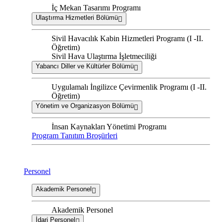
İç Mekan Tasarımı Programı
Ulaştırma Hizmetleri Bölümü
Sivil Havacılık Kabin Hizmetleri Programı (I -II.
Öğretim)
Sivil Hava Ulaştırma İşletmeciliği
Yabancı Diller ve Kültürler Bölümü
Uygulamalı İngilizce Çevirmenlik Programı (I -II.
Öğretim)
Yönetim ve Organizasyon Bölümü
İnsan Kaynakları Yönetimi Programı
Program Tanıtım Broşürleri
Personel
Akademik Personel
Akademik Personel
İdari Personel