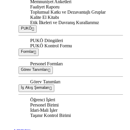
Memnuniyet Anketleri
Faaliyet Raporu
Toplumsal Katkı ve Dezavantajlı Gruplar
Kalite El Kitabı
Etik İlkeleri ve Davranış Kurallarımız
PUKÖ
PUKÖ Döngüleri
PUKÖ Kontrol Formu
Formlar
Personel Formları
Görev Tanımları
Görev Tanımları
İş Akış Şemaları
Öğrenci İşleri
Personel Birimi
İdari-Mali İşler
Taşınır Kontrol Birimi