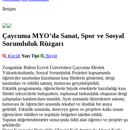
İletişim
Çaycuma MYO’da Sanat, Spor ve Sosyal
Sorumluluk Rüzgarı
Küçült
Yazı Tipi
Büyüt
Zonguldak Bülent Ecevit Üniversitesi Çaycuma Meslek
Yüksekokulunda, Sosyal Sorumluluk Projeleri kapsamında
öğrenciler tarafından hazırlanan kısa filmlerin gösterimi, dergi
tanıtımları ve ödüllü satranç turnuvası gerçekleştirildi.
Etkinlik programında, öğrencilerin büyük emeklerle hazırladığı kısa
filmler izleyicilerle buluşurken, toplumsal farkındalık oluşturan dergi
çalışmaları katılımcılara tanıtıldı. Aynı zamanda düzenlenen satranç
turnuvası ile öğrenciler arasında rekabet ve dostluk bir araya
getirildi. Etkinlik sonunda, dereceye giren ve projelere katkı sunan
öğrencilere ödülleri ve teşekkür belgeleri takdim edildi.
Yapılan değerlendirmeler sonucunda ödül alan öğrenci ve projeler şu
şekildedir: