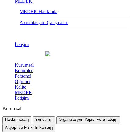
MEDEK
MEDEK Hakkında
Akreditasyon Çalışmaları
İletişim
Kurumsal
Bölümler
Personel
Ögrenci
Kalite
MEDEK
İletişim
Kurumsal
Hakkımızda
Yönetim
Organizasyon Yapısı ve Strateji
Altyapı ve Fiziki İmkanlar