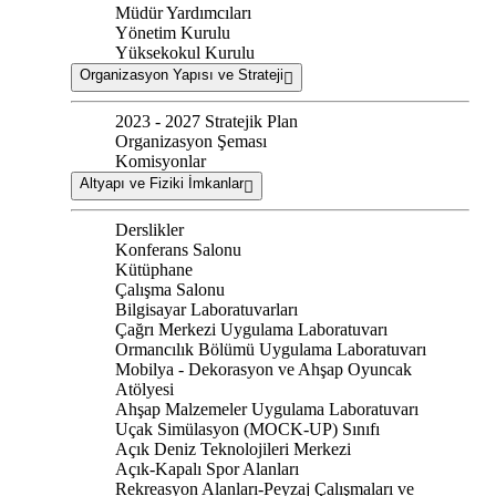
Müdür Yardımcıları
Yönetim Kurulu
Yüksekokul Kurulu
Organizasyon Yapısı ve Strateji
2023 - 2027 Stratejik Plan
Organizasyon Şeması
Komisyonlar
Altyapı ve Fiziki İmkanlar
Derslikler
Konferans Salonu
Kütüphane
Çalışma Salonu
Bilgisayar Laboratuvarları
Çağrı Merkezi Uygulama Laboratuvarı
Ormancılık Bölümü Uygulama Laboratuvarı
Mobilya - Dekorasyon ve Ahşap Oyuncak
Atölyesi
Ahşap Malzemeler Uygulama Laboratuvarı
Uçak Simülasyon (MOCK-UP) Sınıfı
Açık Deniz Teknolojileri Merkezi
Açık-Kapalı Spor Alanları
Rekreasyon Alanları-Peyzaj Çalışmaları ve