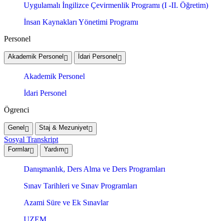
Uygulamalı İngilizce Çevirmenlik Programı (I -II. Öğretim)
İnsan Kaynakları Yönetimi Programı
Personel
Akademik Personel
İdari Personel
Akademik Personel
İdari Personel
Ögrenci
Genel
Staj & Mezuniyet
Sosyal Transkript
Formlar
Yardım
Danışmanlık, Ders Alma ve Ders Programları
Sınav Tarihleri ve Sınav Programları
Azami Süre ve Ek Sınavlar
UZEM