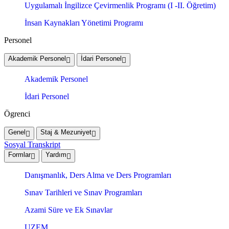
Uygulamalı İngilizce Çevirmenlik Programı (I -II. Öğretim)
İnsan Kaynakları Yönetimi Programı
Personel
Akademik Personel
İdari Personel
Akademik Personel
İdari Personel
Ögrenci
Genel
Staj & Mezuniyet
Sosyal Transkript
Formlar
Yardım
Danışmanlık, Ders Alma ve Ders Programları
Sınav Tarihleri ve Sınav Programları
Azami Süre ve Ek Sınavlar
UZEM