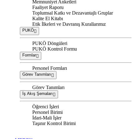
Memnuniyet Anketleri
Faaliyet Raporu
Toplumsal Katkı ve Dezavantajlı Gruplar
Kalite El Kitabı
Etik İlkeleri ve Davranış Kurallarımız
PUKÖ
PUKÖ Döngüleri
PUKÖ Kontrol Formu
Formlar
Personel Formları
Görev Tanımları
Görev Tanımları
İş Akış Şemaları
Öğrenci İşleri
Personel Birimi
İdari-Mali İşler
Taşınır Kontrol Birimi