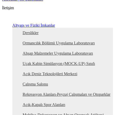
İletişim
Altyapı ve Fiziki İmkanlar
Derslikler
Ormancılık Bölümü Uygulama Laboratuvarı
Ahşap Malzemeler Uygulama Laboratuvarı
Uçak Kabin Simülasyon (MOCK-UP) Sınıfı
Açık Deniz Teknolojileri Merkezi
Çalışma Salonu
Rekreasyon Alanları-Peyzaj Çalışmaları ve Otoparklar
Açık-Kapalı Spor Alanları
Mobilya-Dekorasyon ve Ahşap Oyuncak Atölyesi