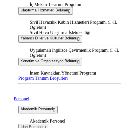
İç Mekan Tasarımı Programı
Ulaştırma Hizmetleri Bölümü
Sivil Havacılık Kabin Hizmetleri Programı (I -II.
Öğretim)
Sivil Hava Ulaştırma İşletmeciliği
Yabancı Diller ve Kültürler Bölümü
Uygulamalı İngilizce Çevirmenlik Programı (I -II.
Öğretim)
Yönetim ve Organizasyon Bölümü
İnsan Kaynakları Yönetimi Programı
Program Tanıtım Broşürleri
Personel
Akademik Personel
Akademik Personel
İdari Personel