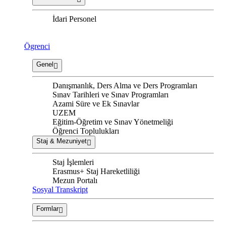
İdari Personel
Ögrenci
Genel
Danışmanlık, Ders Alma ve Ders Programları
Sınav Tarihleri ve Sınav Programları
Azami Süre ve Ek Sınavlar
UZEM
Eğitim-Öğretim ve Sınav Yönetmeliği
Öğrenci Toplulukları
Staj & Mezuniyet
Staj İşlemleri
Erasmus+ Staj Hareketliliği
Mezun Portalı
Sosyal Transkript
Formlar