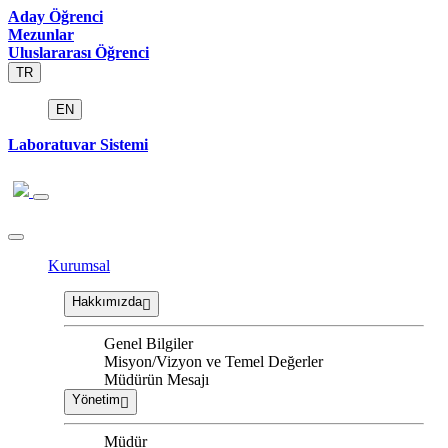
Aday Öğrenci
Mezunlar
Uluslararası Öğrenci
TR
EN
Laboratuvar Sistemi
Kurumsal
Hakkımızda
Genel Bilgiler
Misyon/Vizyon ve Temel Değerler
Müdürün Mesajı
Yönetim
Müdür