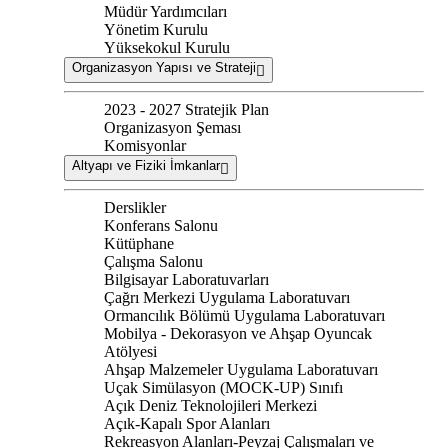
Müdür Yardımcıları
Yönetim Kurulu
Yüksekokul Kurulu
Organizasyon Yapısı ve Strateji
2023 - 2027 Stratejik Plan
Organizasyon Şeması
Komisyonlar
Altyapı ve Fiziki İmkanlar
Derslikler
Konferans Salonu
Kütüphane
Çalışma Salonu
Bilgisayar Laboratuvarları
Çağrı Merkezi Uygulama Laboratuvarı
Ormancılık Bölümü Uygulama Laboratuvarı
Mobilya - Dekorasyon ve Ahşap Oyuncak
Atölyesi
Ahşap Malzemeler Uygulama Laboratuvarı
Uçak Simülasyon (MOCK-UP) Sınıfı
Açık Deniz Teknolojileri Merkezi
Açık-Kapalı Spor Alanları
Rekreasyon Alanları-Peyzaj Çalışmaları ve