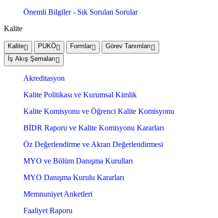
Önemli Bilgiler - Sık Sorulan Sorular
Kalite
Kalite
PUKÖ
Formlar
Görev Tanımları
İş Akış Şemaları
Akreditasyon
Kalite Politikası ve Kurumsal Kimlik
Kalite Komisyonu ve Öğrenci Kalite Komisyonu
BİDR Raporu ve Kalite Komisyonu Kararları
Öz Değerlendirme ve Akran Değerlendirmesi
MYO ve Bölüm Danışma Kurulları
MYO Danışma Kurulu Kararları
Memnuniyet Anketleri
Faaliyet Raporu