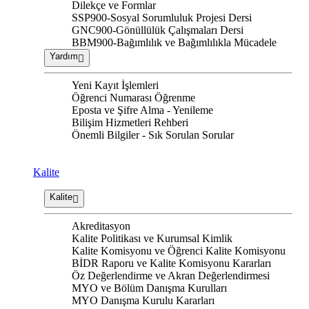
Dilekçe ve Formlar
SSP900-Sosyal Sorumluluk Projesi Dersi
GNC900-Gönüllülük Çalışmaları Dersi
BBM900-Bağımlılık ve Bağımlılıkla Mücadele
Yardım
Yeni Kayıt İşlemleri
Öğrenci Numarası Öğrenme
Eposta ve Şifre Alma - Yenileme
Bilişim Hizmetleri Rehberi
Önemli Bilgiler - Sık Sorulan Sorular
Kalite
Kalite
Akreditasyon
Kalite Politikası ve Kurumsal Kimlik
Kalite Komisyonu ve Öğrenci Kalite Komisyonu
BİDR Raporu ve Kalite Komisyonu Kararları
Öz Değerlendirme ve Akran Değerlendirmesi
MYO ve Bölüm Danışma Kurulları
MYO Danışma Kurulu Kararları