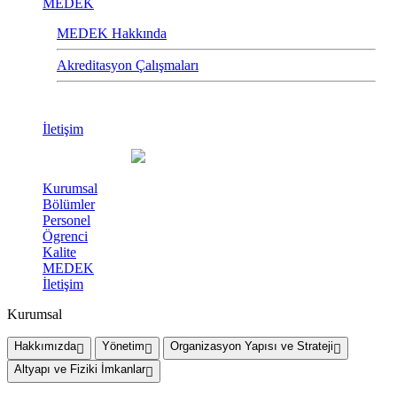
MEDEK
MEDEK Hakkında
Akreditasyon Çalışmaları
İletişim
Kurumsal
Bölümler
Personel
Ögrenci
Kalite
MEDEK
İletişim
Kurumsal
Hakkımızda
Yönetim
Organizasyon Yapısı ve Strateji
Altyapı ve Fiziki İmkanlar